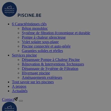
6 Caractéristiques clés
Béton monobloc
Système de filtration économique et durable
Pompe à chaleur silencieuse
Volet solaire sous-plage
Piscine connectée et auto-gérée
Garanties solides et réelles
Services piscine
Dépannage Pompe à Chaleur Piscine
Rénovation & Interventions Techniques
Dépannage de Système de Filtration
Hivernage piscine
Aménagements extérieurs
Tout savoir sur les piscines
A propos
Actualités
Contact