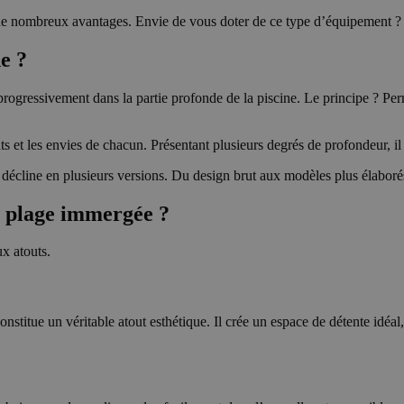
e nombreux avantages. Envie de vous doter de ce type d’équipement ? Da
e ?
ogressivement dans la partie profonde de la piscine. Le principe ? Perm
 et les envies de chacun. Présentant plusieurs degrés de profondeur, il pe
écline en plusieurs versions. Du design brut aux modèles plus élaborés,
c plage immergée ?
ux atouts.
titue un véritable atout esthétique. Il crée un espace de détente idéal, 