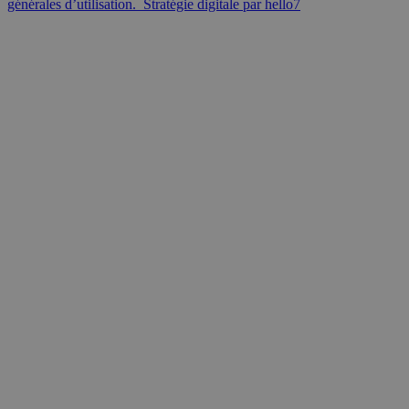
générales d’utilisation.
Stratégie digitale par hello7