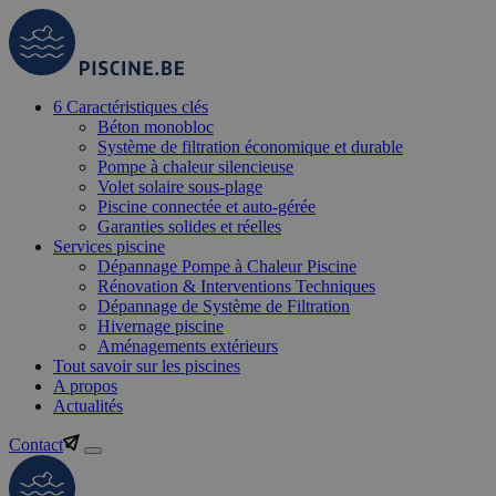
6 Caractéristiques clés
Béton monobloc
Système de filtration économique et durable
Pompe à chaleur silencieuse
Volet solaire sous-plage
Piscine connectée et auto-gérée
Garanties solides et réelles
Services piscine
Dépannage Pompe à Chaleur Piscine
Rénovation & Interventions Techniques
Dépannage de Système de Filtration
Hivernage piscine
Aménagements extérieurs
Tout savoir sur les piscines
A propos
Actualités
Contact