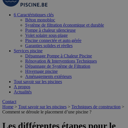
6 Caractéristiques clés
Béton monobloc
Système de filtration économique et durable
Pompe à chaleur silencieuse
Volet solaire sous-plage
Piscine connectée et auto-gérée
Garanties solides et réelles
Services piscine
Dépannage Pompe à Chaleur Piscine
Rénovation & Interventions Techniques
Dépannage de Système de Filtration
Hivernage piscine
Aménagements extérieurs
Tout savoir sur les piscines
A propos
Actualités
Contact
Home
>
Tout savoir sur les piscines
>
Techniques de construction
>
Comment se déroule le placement d’une piscine ?
Les différentes étapes pour le