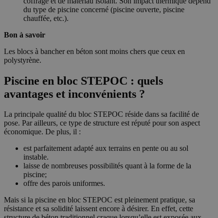
coffrage et de matériau isolant. Son impact thermique dépend
du type de piscine concerné (piscine ouverte, piscine
chauffée, etc.).
Bon à savoir
Les blocs à bancher en béton sont moins chers que ceux en
polystyrène.
Piscine en bloc STEPOC : quels
avantages et inconvénients ?
La principale qualité du bloc STEPOC réside dans sa facilité de
pose. Par ailleurs, ce type de structure est réputé pour son aspect
économique. De plus, il :
est parfaitement adapté aux terrains en pente ou au sol
instable.
laisse de nombreuses possibilités quant à la forme de la
piscine;
offre des parois uniformes.
Mais si la piscine en bloc STEPOC est pleinement pratique, sa
résistance et sa solidité laissent encore à désirer. En effet, cette
structure de béton traditionnel craque lorsqu’elle est exposée aux