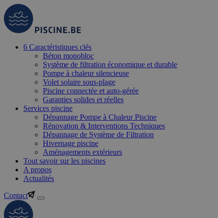
6 Caractéristiques clés
Béton monobloc
Système de filtration économique et durable
Pompe à chaleur silencieuse
Volet solaire sous-plage
Piscine connectée et auto-gérée
Garanties solides et réelles
Services piscine
Dépannage Pompe à Chaleur Piscine
Rénovation & Interventions Techniques
Dépannage de Système de Filtration
Hivernage piscine
Aménagements extérieurs
Tout savoir sur les piscines
A propos
Actualités
Contact