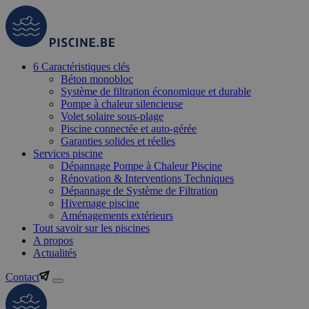
6 Caractéristiques clés
Béton monobloc
Système de filtration économique et durable
Pompe à chaleur silencieuse
Volet solaire sous-plage
Piscine connectée et auto-gérée
Garanties solides et réelles
Services piscine
Dépannage Pompe à Chaleur Piscine
Rénovation & Interventions Techniques
Dépannage de Système de Filtration
Hivernage piscine
Aménagements extérieurs
Tout savoir sur les piscines
A propos
Actualités
Contact