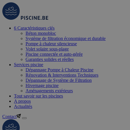
6 Caractéristiques clés
Béton monobloc
Système de filtration économique et durable
Pompe à chaleur silencieuse
Volet solaire sous-plage
Piscine connectée et auto-gérée
Garanties solides et réelles
Services piscine
Dépannage Pompe à Chaleur Piscine
Rénovation & Interventions Techniques
Dépannage de Système de Filtration
Hivernage piscine
Aménagements extérieurs
Tout savoir sur les piscines
A propos
Actualités
Contact