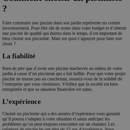
?
Faire construire une piscine dans son jardin représente un certain
investissement. Pour être sûr de rester dans votre budget et d’obtenir
une piscine de qualité qui durera dans le temps, il est important de
bien choisir son pisciniste. Mais sur quoi s’appuyer pour faire son
choix ?
La fiabilité
Rien de pire que d’avoir une piscine inachevée au milieu de votre
jardin à cause d’un pisciniste qui a fait faillite. Pour que votre projet
piscine ne tourne pas au cauchemar, assurez-vous de la solidité de
l’entreprise que vous choisissez. Vérifiez que la société est bien
enregistrée et que sa situation financière est saine.
L’expérience
Choisir un pisciniste qui a des années d’expérience vous garantit
qu’il pourra s’adapter à votre situation et saura anticiper les
problèmes qu’on peut toujours rencontrer sur un chantier. Les
créateurs de piscine.be ont plus de 15 ans d’expérience. Vous