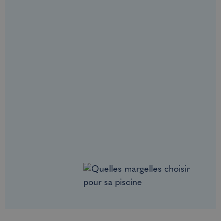
100 questions
incontournables