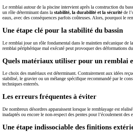
Le remblai autour de la piscine intervient après la construction du bas
un rôle déterminant dans la
stabilité, la durabilité et la sécurité
de l’
eaux, avec des conséquences parfois coûteuses. Alors, pourquoi le rembl
Une étape clé pour la stabilité du bassin
Le remblai joue un rôle fondamental dans le maintien mécanique de la p
remblai périphérique mal exécuté peut provoquer des déformations du bas
Quels matériaux utiliser pour un remblai e
Le choix des matériaux est déterminant. Contrairement aux idées reçues,
stabilisé, le gravier ou un mélange spécifique recommandé par le const
techniques enterrés.
Les erreurs fréquentes à éviter
De nombreux désordres apparaissent lorsque le remblayage est réalisé 
inadaptés ou encore le non-respect des pentes pour l’écoulement des e
Une étape indissociable des finitions extéri