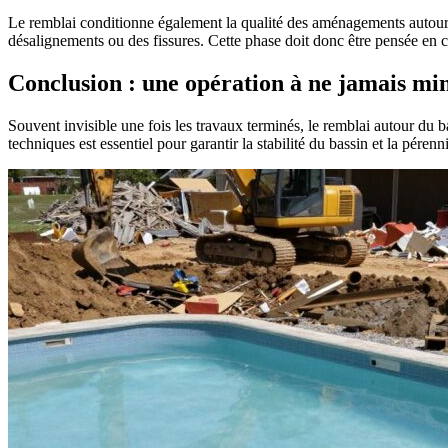
Le remblai conditionne également la qualité des aménagements autour de
désalignements ou des fissures. Cette phase doit donc être pensée en 
Conclusion : une opération à ne jamais mi
Souvent invisible une fois les travaux terminés, le remblai autour du ba
techniques est essentiel pour garantir la stabilité du bassin et la péren