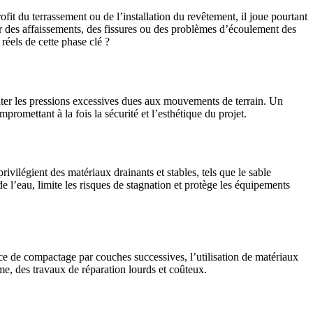
fit du terrassement ou de l’installation du revêtement, il joue pourtant
r des affaissements, des fissures ou des problèmes d’écoulement des
réels de cette phase clé ?
viter les pressions excessives dues aux mouvements de terrain. Un
romettant à la fois la sécurité et l’esthétique du projet.
vilégient des matériaux drainants et stables, tels que le sable
 l’eau, limite les risques de stagnation et protège les équipements
ce de compactage par couches successives, l’utilisation de matériaux
e, des travaux de réparation lourds et coûteux.