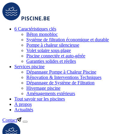
6 Caractéristiques clés
Béton monobloc
Système de filtration économique et durable
Pompe à chaleur silencieuse
Volet solaire sous-plage
Piscine connectée et auto-gérée
Garanties solides et réelles
Services piscine
Dépannage Pompe à Chaleur Piscine
Rénovation & Interventions Techniques
Dépannage de Système de Filtration
Hivernage piscine
Aménagements extérieurs
Tout savoir sur les piscines
A propos
Actualités
Contact