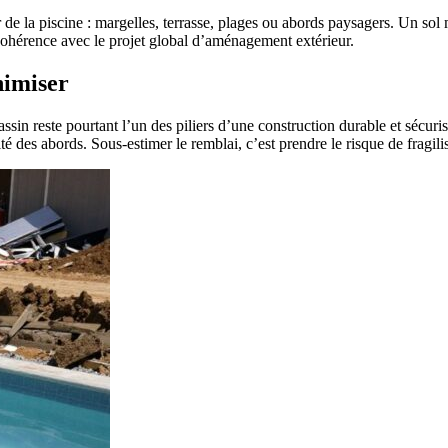
 la piscine : margelles, terrasse, plages ou abords paysagers. Un sol m
cohérence avec le projet global d’aménagement extérieur.
nimiser
ssin reste pourtant l’un des piliers d’une construction durable et sécuris
nité des abords. Sous-estimer le remblai, c’est prendre le risque de fragil