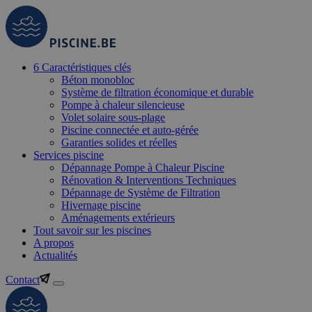
6 Caractéristiques clés
Béton monobloc
Système de filtration économique et durable
Pompe à chaleur silencieuse
Volet solaire sous-plage
Piscine connectée et auto-gérée
Garanties solides et réelles
Services piscine
Dépannage Pompe à Chaleur Piscine
Rénovation & Interventions Techniques
Dépannage de Système de Filtration
Hivernage piscine
Aménagements extérieurs
Tout savoir sur les piscines
A propos
Actualités
Contact