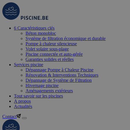
6 Caractéristiques clés
Béton monobloc
Système de filtration économique et durable
Pompe à chaleur silencieuse
Volet solaire sous-plage
Piscine connectée et auto-gérée
Garanties solides et réelles
Services piscine
Dépannage Pompe à Chaleur Piscine
Rénovation & Interventions Techniques
Dépannage de Système de Filtration
Hivernage piscine
Aménagements extérieurs
Tout savoir sur les piscines
A propos
Actualités
Contact