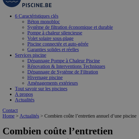
6 Caractéristiques clés
Béton monobloc
Système de filtration économique et durable
Pompe à chaleur silencieuse
Volet solaire sous-plage
Piscine connectée et auto-gérée
Garanties solides et réelles
Services piscine
Dépannage Pompe à Chaleur Piscine
Rénovation & Interventions Techniques
Dépannage de Système de Filtration
Hivernage piscine
Aménagements extérieurs
Tout savoir sur les piscines
A propos
Actualités
Contact
Home
>
Actualités
>
Combien coûte l’entretien annuel d’une piscine
Combien coûte l’entretien