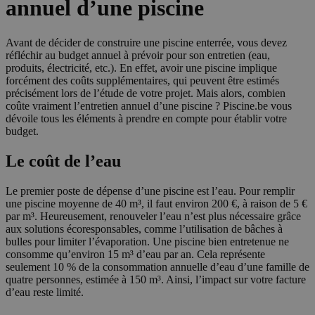
annuel d’une piscine
Avant de décider de construire une piscine enterrée, vous devez
réfléchir au budget annuel à prévoir pour son entretien (eau,
produits, électricité, etc.). En effet, avoir une piscine implique
forcément des coûts supplémentaires, qui peuvent être estimés
précisément lors de l’étude de votre projet. Mais alors, combien
coûte vraiment l’entretien annuel d’une piscine ? Piscine.be vous
dévoile tous les éléments à prendre en compte pour établir votre
budget.
Le coût de l’eau
Le premier poste de dépense d’une piscine est l’eau. Pour remplir
une piscine moyenne de 40 m³, il faut environ 200 €, à raison de 5 €
par m³. Heureusement, renouveler l’eau n’est plus nécessaire grâce
aux solutions écoresponsables, comme l’utilisation de bâches à
bulles pour limiter l’évaporation. Une piscine bien entretenue ne
consomme qu’environ 15 m³ d’eau par an. Cela représente
seulement 10 % de la consommation annuelle d’eau d’une famille de
quatre personnes, estimée à 150 m³. Ainsi, l’impact sur votre facture
d’eau reste limité.