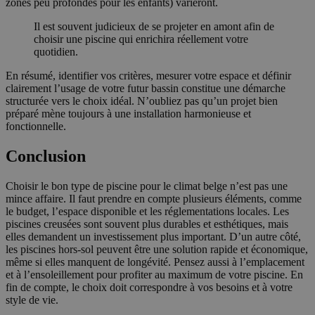
zones peu profondes pour les enfants) varieront.
Il est souvent judicieux de se projeter en amont afin de
choisir une piscine qui enrichira réellement votre
quotidien.
En résumé, identifier vos critères, mesurer votre espace et définir
clairement l’usage de votre futur bassin constitue une démarche
structurée vers le choix idéal. N’oubliez pas qu’un projet bien
préparé mène toujours à une installation harmonieuse et
fonctionnelle.
Conclusion
Choisir le bon type de piscine pour le climat belge n’est pas une
mince affaire. Il faut prendre en compte plusieurs éléments, comme
le budget, l’espace disponible et les réglementations locales. Les
piscines creusées sont souvent plus durables et esthétiques, mais
elles demandent un investissement plus important. D’un autre côté,
les piscines hors-sol peuvent être une solution rapide et économique,
même si elles manquent de longévité. Pensez aussi à l’emplacement
et à l’ensoleillement pour profiter au maximum de votre piscine. En
fin de compte, le choix doit correspondre à vos besoins et à votre
style de vie.