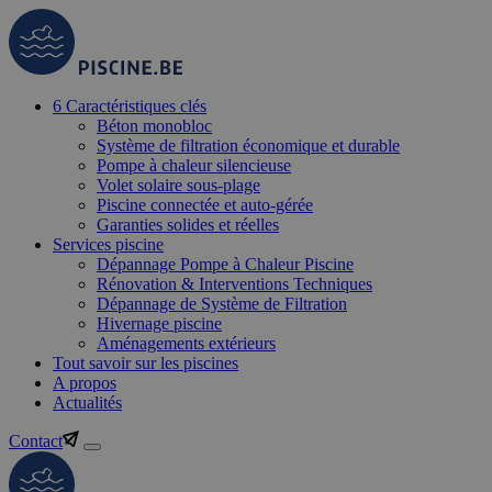
6 Caractéristiques clés
Béton monobloc
Système de filtration économique et durable
Pompe à chaleur silencieuse
Volet solaire sous-plage
Piscine connectée et auto-gérée
Garanties solides et réelles
Services piscine
Dépannage Pompe à Chaleur Piscine
Rénovation & Interventions Techniques
Dépannage de Système de Filtration
Hivernage piscine
Aménagements extérieurs
Tout savoir sur les piscines
A propos
Actualités
Contact