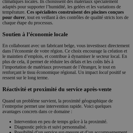
climatiques locales. Ils choisissent des matériaux spécialement
adaptés pour supporter l’humidité, les gelées et les variations de
température.
Ces spécialistes construisent des piscines conçues
pour durer
, tout en veillant à des contrôles de qualité stricts lors de
chaque étape du processus.
Soutien à l’économie locale
En collaborant avec un fabricant belge, vous investissez directement
dans l’économie de votre région. Ce choix encourage la création et
le maintien d’emplois, et contribue à dynamiser le secteur local. En
plus de cela, il permet de réduire les délais et les coûts liés à
l’importation de matériaux provenant de l’étranger, le tout en
renforçant le tissu économique régional. Un impact
local
positif se
ressent sur le long terme.
Réactivité et proximité du service après-vente
Quand un problème survient, la proximité géographique de
l’entreprise permet une intervention rapide. Voici quelques
avantages concrets dans ce domaine :
Intervention en peu de temps grâce à la proximité.
Diagnostic précis et suivi personnalisé.
Possibilité d’un service sur-mesure et d’un accompagnement